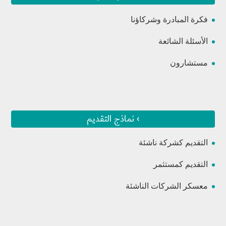
فكرة المبادرة وشركاؤنا
الأسئلة الشائعة
مستشارون
› نماذج التقديم
التقديم كشركة ناشئة
التقديم كمستثمر
معسكر الشركات الناشئة