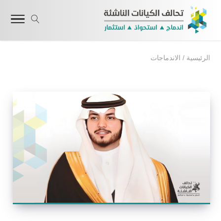
الرئيسية
/
الاندماجات