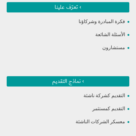
› تعرّف علينا
فكرة المبادرة وشركاؤنا
الأسئلة الشائعة
مستشارون
› نماذج التقديم
التقديم كشركة ناشئة
التقديم كمستثمر
معسكر الشركات الناشئة