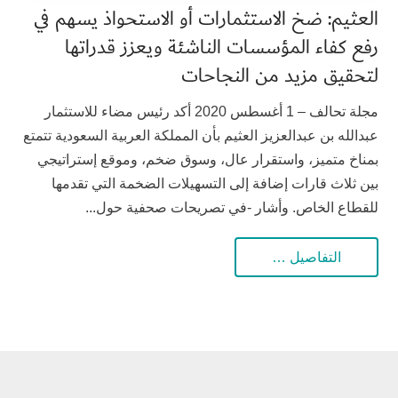
العثيم: ضخ الاستثمارات أو الاستحواذ يسهم في
رفع كفاء المؤسسات الناشئة ويعزز قدراتها
لتحقيق مزيد من النجاحات
مجلة تحالف – 1 أغسطس 2020 أكد رئيس مضاء للاستثمار
عبدالله بن عبدالعزيز العثيم بأن المملكة العربية السعودية تتمتع
بمناخ متميز، واستقرار عال، وسوق ضخم، وموقع إستراتيجي
بين ثلاث قارات إضافة إلى التسهيلات الضخمة التي تقدمها
للقطاع الخاص. وأشار -في تصريحات صحفية حول...
التفاصيل …