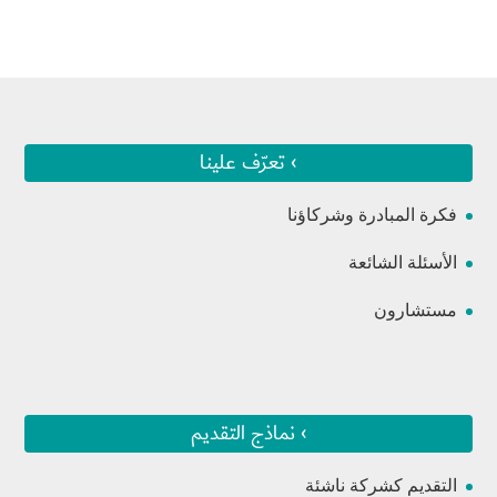
› تعرّف علينا
فكرة المبادرة وشركاؤنا
الأسئلة الشائعة
مستشارون
› نماذج التقديم
التقديم كشركة ناشئة