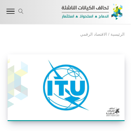
الرئيسية
/
الاقتصاد الرقمي