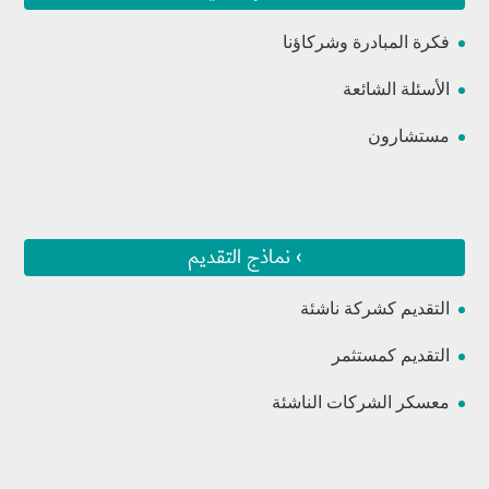
فكرة المبادرة وشركاؤنا
الأسئلة الشائعة
مستشارون
› نماذج التقديم
التقديم كشركة ناشئة
التقديم كمستثمر
معسكر الشركات الناشئة