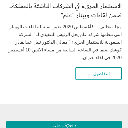
الاستثمار الجريء في الشركات الناشئة بالمملكة..
ضمن لقاءات ويبنار “علم”
مجلة تحالف – 9 أغسطس 2020 ضمن سلسلة لقاءات الويبنار
التي تنظمها شركة علم​ ​يحل الرئيس التنفيذي لـ ” الشركة
السعودية للاستثمار الجريء ” معالي الدكتور نبيل عبدالقادر
كوشك ضيفا في الساعة السابعة من مساء الاثنين 10 أغسطس
2020 في لقاء بعنوان...
التفاصيل …
› تعرّف علينا