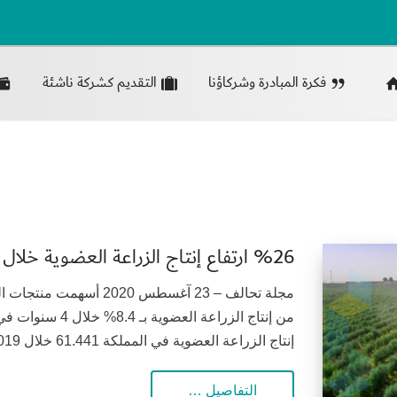
فكرة المبادرة وشركاؤنا
التقديم كشركة ناشئة
%26 ارتفاع إنتاج الزراعة العضوية خلال العام الماضي
مجلة تحالف – 23 آغسطس 20
إنتاج الزراعة العضوية في المملكة 61.441 خلال 2019 بعد أن كان 56.261 طنا في 2016، وتصدر...
التفاصيل …