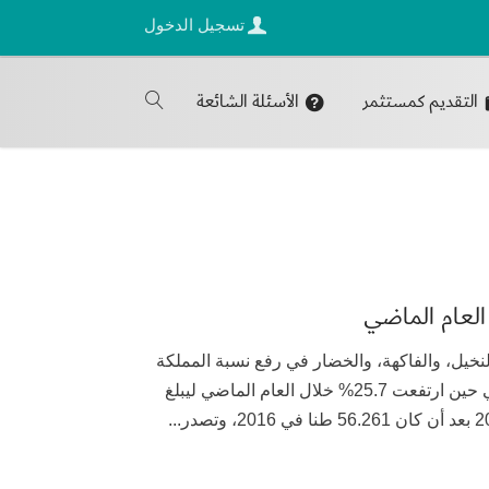
تسجيل الدخول
التقديم كمستثمر
الأسئلة الشائعة
20 أسهمت منتجات النخيل، والفاكهة، والخضار في رفع نسبة المملكة
من إنتاج الزراعة العضوية بـ 8.4% خلال 4 سنوات في حين ارتفعت 25.7% خلال العام الماضي ليبلغ