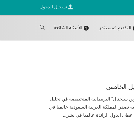
تسجيل الدخول
التقديم كمستثمر
الأسئلة الشائعة
يل الخامس
20 أصدرت شركة “أوبن سيجنال” البريطانية المتخصصة في تحليل
ه تصدر المملكة العربية السعودية عالميا في
ى الدول الرائدة عالميا في نشر...