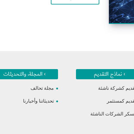
› نماذج التقديم
› المجلة، والتحديثات
قديم كشركة ناشئة
مجلة تحالف
قديم كمستثمر
تحديثاتنا وأخبارنا
كر الشركات الناشئة