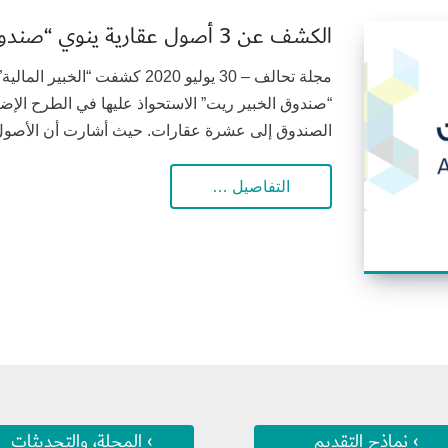
الكشف عن 3 أصول عقارية ينوي “صندوق الخبير ريت” الاستحواذ عليها
مجلة تحالف – 30 يوليو 2020 كشفت
“صندوق الخبير ريت” الاستحواذ عليها في الطرح الإض
الصندوق إلى عشرة عقارات. حيث أشارت أن الأصول ت
التفاصيل …
› نماذج التقديم
› المجلة، والتحديثات