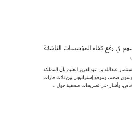
سهم في رفع كفاء المؤسسات الناشئة
كد رئيس مضاء للاستثمار عبدالله بن عبدالعزيز العثيم بأن المملكة
، وسوق ضخم، وموقع إستراتيجي بين ثلاث قارات
الخاص. وأشار -في تصريحات صحفية حول...