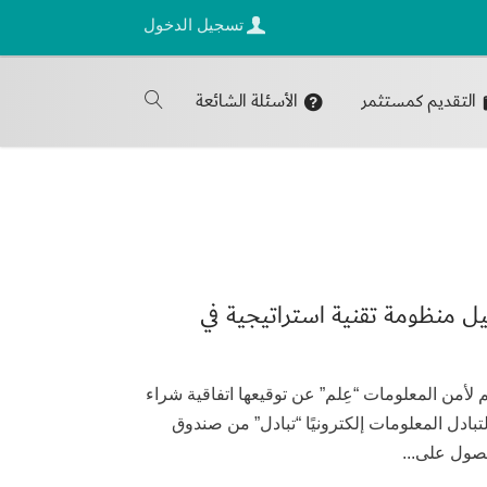
تسجيل الدخول
التقديم كمستثمر
الأسئلة الشائعة
 منظومة تقنية استراتيجية في
2 أعلنت شركة العلم لأمن المعلومات “عِلم” عن توقيعها اتفاقية شراء
ادل المعلومات إلكترونيًا “تبادل” من صندوق
صول على...