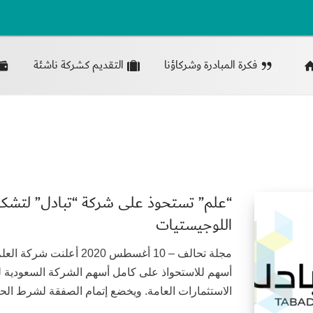
فكرة المبادرة وشركاؤنا
التقديم كشركة ناشئة
“علم” تستحوذ على شركة “تبادل” لتشكيل
اللوجيستيات
مجلة تحالف – 10 أغسطس 020
أسهم للاستحواذ على كامل أسهم الشركة السعودية لتب
الاستثمارات العامة. ويخضع إتمام الصفقة لشرط الح